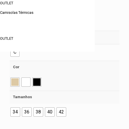
OUTLET
Camisolas Térmicas
Procurar
Copas
OUTLET
C
Cor
Tamanhos
34
36
38
40
42