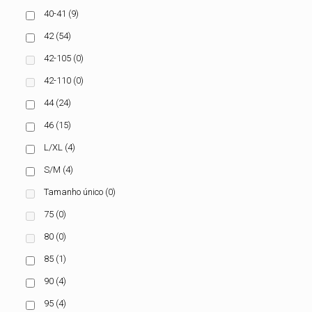
40-41
(9)
42
(54)
42-105
(0)
42-110
(0)
44
(24)
46
(15)
L/XL
(4)
S/M
(4)
Tamanho único
(0)
75
(0)
80
(0)
85
(1)
90
(4)
95
(4)