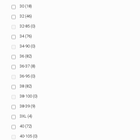
30
(18)
32
(46)
32-85
(0)
34
(76)
34-90
(0)
36
(82)
36-37
(8)
36-95
(0)
38
(82)
38-100
(0)
38-39
(9)
3XL
(4)
40
(72)
40-105
(0)