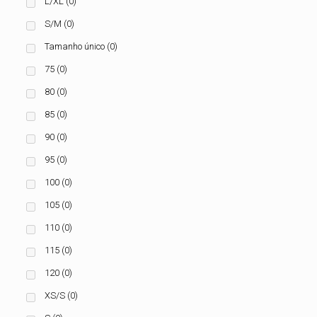
L/XL
(0)
S/M
(0)
Tamanho único
(0)
75
(0)
80
(0)
85
(0)
90
(0)
95
(0)
100
(0)
105
(0)
110
(0)
115
(0)
120
(0)
XS/S
(0)