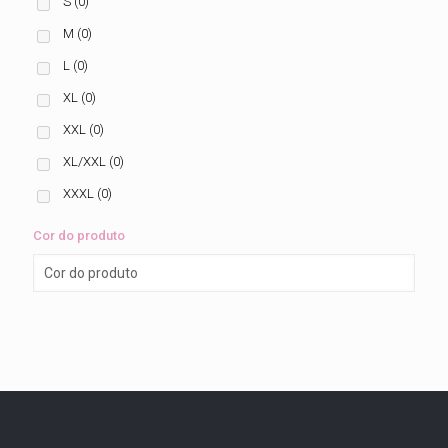
S
(0)
M
(0)
L
(0)
XL
(0)
XXL
(0)
XL/XXL
(0)
XXXL
(0)
Cor do produto