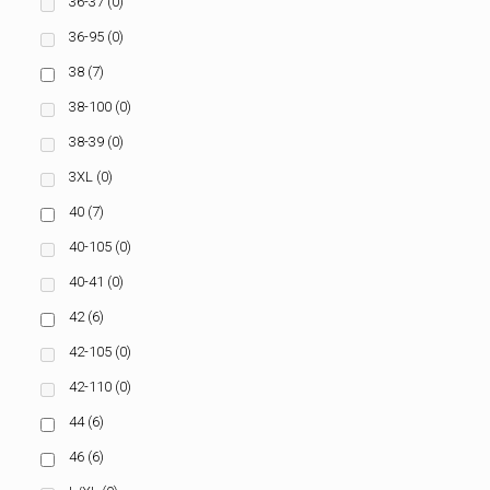
36-37
(0)
36-95
(0)
38
(7)
38-100
(0)
38-39
(0)
3XL
(0)
40
(7)
40-105
(0)
40-41
(0)
42
(6)
42-105
(0)
42-110
(0)
44
(6)
46
(6)