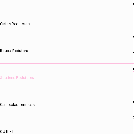
Cintas Redutoras
Roupa Redutora
Soutiens Redutores
Camisolas Térmicas
OUTLET