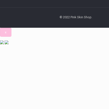
© 2022 Pink Skin Shop.
x