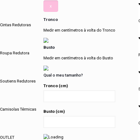
x
Tronco
Cintas Redutoras
Medir em centímetros à volta do Tronco
Busto
Roupa Redutora
Medir em centímetros à volta do Busto
Qual o meu tamanho?
Soutiens Redutores
Tronco (cm)
Camisolas Térmicas
Busto (cm)
OUTLET