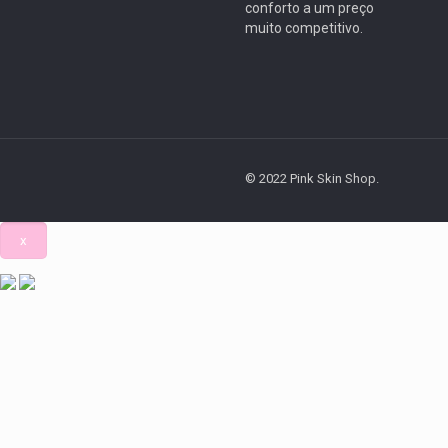
conforto a um preço
muito competitivo.
© 2022 Pink Skin Shop.
x