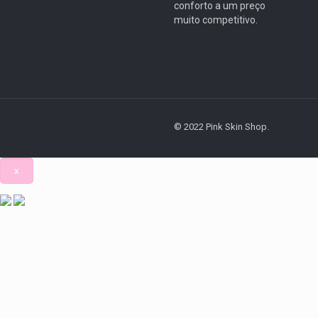
conforto a um preço
muito competitivo.
© 2022 Pink Skin Shop.
x