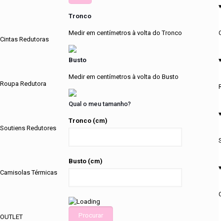
Tronco
Medir em centímetros à volta do Tronco
Cintas Redutoras
Busto
Medir em centímetros à volta do Busto
Roupa Redutora
Qual o meu tamanho?
Tronco (cm)
Soutiens Redutores
Busto (cm)
Camisolas Térmicas
Procurar
OUTLET