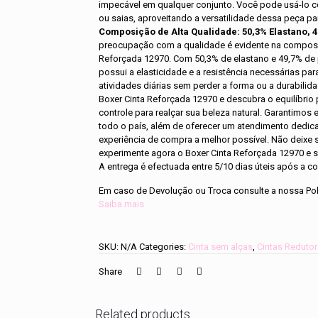
impecável em qualquer conjunto. Você pode usá-lo c
ou saias, aproveitando a versatilidade dessa peça pa
Composição de Alta Qualidade: 50,3% Elastano, 
preocupação com a qualidade é evidente na composi
Reforçada 12970. Com 50,3% de elastano e 49,7% de 
possui a elasticidade e a resistência necessárias p
atividades diárias sem perder a forma ou a durabili
Boxer Cinta Reforçada 12970 e descubra o equilíbrio p
controle para realçar sua beleza natural. Garantimos 
todo o país, além de oferecer um atendimento dedica
experiência de compra a melhor possível. Não deixe 
experimente agora o Boxer Cinta Reforçada 12970 e si
A entrega é efectuada entre 5/10 dias úteis após a
Em caso de Devolução ou Troca consulte a nossa Pol
Saiba mais
SKU:
N/A
Categories:
Cinta sem alças
,
Cintas Reduto
Share
Related products