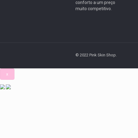
conforto a um preço
muito competitivo.
© 2022 Pink Skin Shop.
x