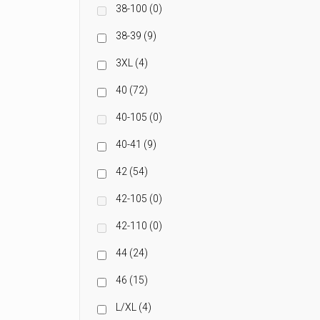
38-100
(0)
38-39
(9)
3XL
(4)
40
(72)
40-105
(0)
40-41
(9)
42
(54)
42-105
(0)
42-110
(0)
44
(24)
46
(15)
L/XL
(4)