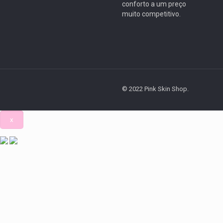
conforto a um preço
muito competitivo.
© 2022 Pink Skin Shop.
x