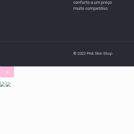
conforto a um preço
muito competitivo.
© 2022 Pink Skin Shop.
x