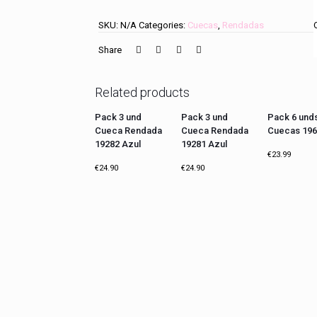
SKU:
N/A
Categories:
Cuecas
,
Rendadas
Share
Related products
Pack 3 und
Pack 3 und
Pack 6 und
Cueca Rendada
Cueca Rendada
Cuecas 196
19282 Azul
19281 Azul
€
23.99
€
24.90
€
24.90