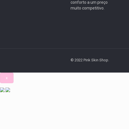
conforto a um preço
muito competitivo.
© 2022 Pink Skin Shop.
x