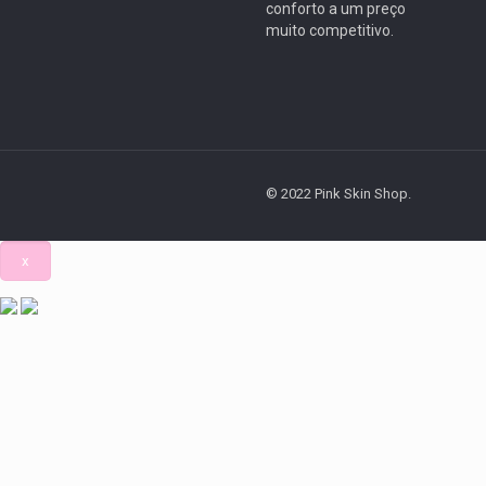
conforto a um preço
muito competitivo.
© 2022 Pink Skin Shop.
x